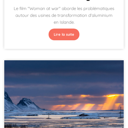
Le film "Woman at war" aborde les problématiques
autour des usines de transformation d'aluminium
en Islande.
Lire la suite