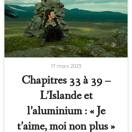
17 mars 2023
Chapitres 33 à 39 –
L’Islande et
l’aluminium : « Je
t’aime, moi non plus »