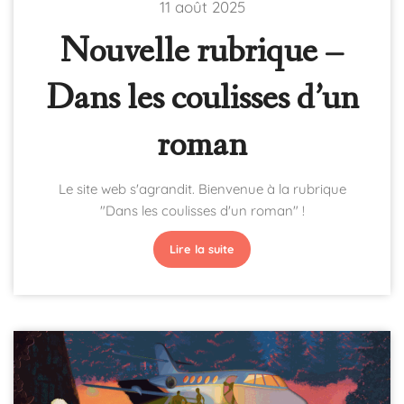
11 août 2025
Nouvelle rubrique –
Dans les coulisses d’un
roman
Le site web s'agrandit. Bienvenue à la rubrique
"Dans les coulisses d'un roman" !
Lire la suite