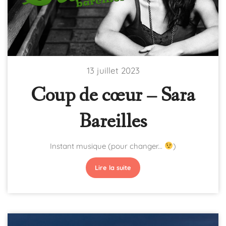
13 juillet 2023
Coup de cœur – Sara
Bareilles
Instant musique (pour changer...
)
Lire la suite