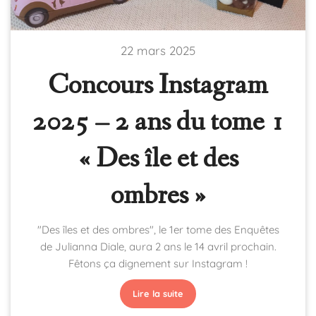
22 mars 2025
Concours Instagram
2025 – 2 ans du tome 1
« Des île et des
ombres »
"Des îles et des ombres", le 1er tome des Enquêtes
de Julianna Diale, aura 2 ans le 14 avril prochain.
Fêtons ça dignement sur Instagram !
Lire la suite