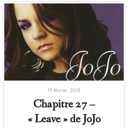
13 février 2023
Chapitre 27 –
« Leave » de JoJo