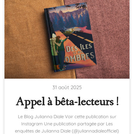
31 août 2025
Appel à bêta-lecteurs !
Le Blog Julianna Diale Voir cette publication sur
Instagram Une publication partagée par Les
enquêtes de Julianna Diale (@juliannadialeofficiel)