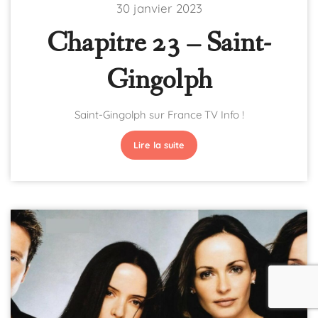
30 janvier 2023
Chapitre 23 – Saint-
Gingolph
Saint-Gingolph sur France TV Info !
Lire la suite