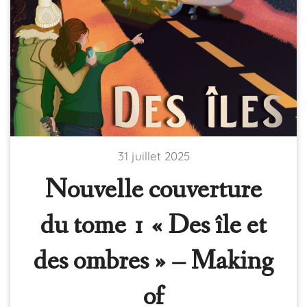
31 juillet 2025
Nouvelle couverture
du tome 1 « Des île et
des ombres » – Making
of