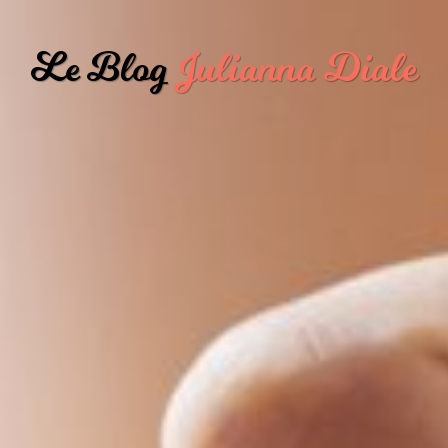
Le Blog
Julianna Diale