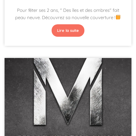
Pour fêter ses 2 ans, " Des îles et des ombres" fait
peau neuve. Découvrez sa nouvelle couverture !
Lire la suite