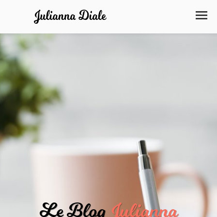
Le Blog
Julianna