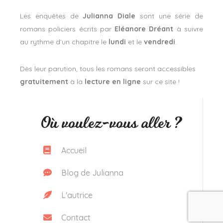
Les enquêtes de
Julianna Diale
sont une série de
romans policiers écrits par
Eléanore Dréant
à suivre
au rythme d’un chapitre le
lundi
et le
vendredi
.
Dès leur parution, tous les romans seront accessibles
gratuitement
à la
lecture en ligne
sur ce site !
Où voulez-vous aller ?
Accueil
Blog de Julianna
L'autrice
Contact