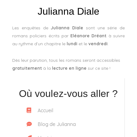
Julianna Diale
Les enquêtes de
Julianna Diale
sont une série de
romans policiers écrits par
Eléanore Dréant
à suivre
au rythme d’un chapitre le
lundi
et le
vendredi
.
Dès leur parution, tous les romans seront accessibles
gratuitement
à la
lecture en ligne
sur ce site !
Où voulez-vous aller ?
Accueil
Blog de Julianna