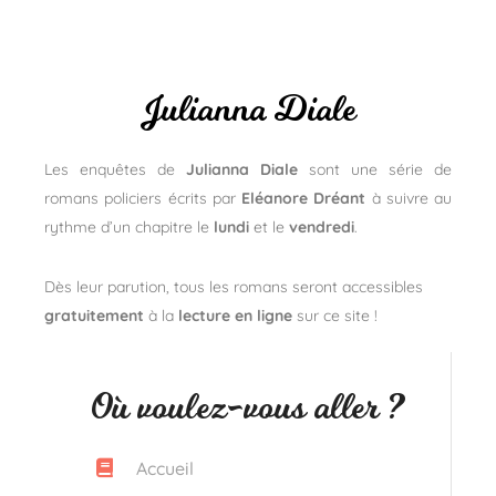
Julianna Diale
Les enquêtes de
Julianna Diale
sont une série de
romans policiers écrits par
Eléanore Dréant
à suivre au
rythme d’un chapitre le
lundi
et le
vendredi
.
Dès leur parution, tous les romans seront accessibles
gratuitement
à la
lecture en ligne
sur ce site !
Où voulez-vous aller ?
Accueil